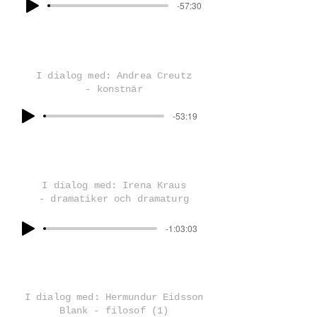
-57:30
I dialog med: Andrea Creutz
- konstnär
-53:19
I dialog med: Irena Kraus
- dramatiker och dramaturg
-1:03:03
I dialog med: Hermundur Eidsson
Blank - filosof (1)