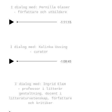
I dialog med: Pernilla Glaser
- författare och utbildare
-1:11:15
I dialog med: Kalinka Ussing
- curator
-1:08:45
I dialog med: Ingrid Elam
- professor i litterär
gestaltning, docent i
litteraturvetenskap, författare
och kritiker