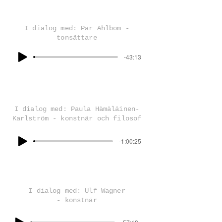
I dialog med: Pär Ahlbom -
tonsättare
-43:13
I dialog med: Paula Hämäläinen-
Karlström - konstnär och filosof
-1:00:25
I dialog med: Ulf Wagner
- konstnär